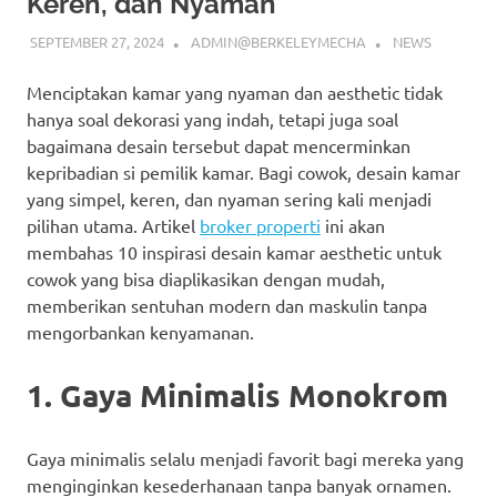
Keren, dan Nyaman
SEPTEMBER 27, 2024
ADMIN@BERKELEYMECHA
NEWS
Menciptakan kamar yang nyaman dan aesthetic tidak
hanya soal dekorasi yang indah, tetapi juga soal
bagaimana desain tersebut dapat mencerminkan
kepribadian si pemilik kamar. Bagi cowok, desain kamar
yang simpel, keren, dan nyaman sering kali menjadi
pilihan utama. Artikel
broker properti
ini akan
membahas 10 inspirasi desain kamar aesthetic untuk
cowok yang bisa diaplikasikan dengan mudah,
memberikan sentuhan modern dan maskulin tanpa
mengorbankan kenyamanan.
1. Gaya Minimalis Monokrom
Gaya minimalis selalu menjadi favorit bagi mereka yang
menginginkan kesederhanaan tanpa banyak ornamen.