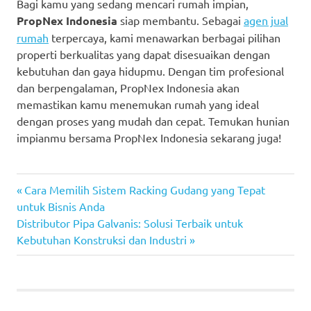
Bagi kamu yang sedang mencari rumah impian,
PropNex Indonesia
siap membantu. Sebagai
agen jual
rumah
terpercaya, kami menawarkan berbagai pilihan
properti berkualitas yang dapat disesuaikan dengan
kebutuhan dan gaya hidupmu. Dengan tim profesional
dan berpengalaman, PropNex Indonesia akan
memastikan kamu menemukan rumah yang ideal
dengan proses yang mudah dan cepat. Temukan hunian
impianmu bersama PropNex Indonesia sekarang juga!
Previous
Post
Cara Memilih Sistem Racking Gudang yang Tepat
Post:
untuk Bisnis Anda
navigation
Next
Distributor Pipa Galvanis: Solusi Terbaik untuk
Post:
Kebutuhan Konstruksi dan Industri