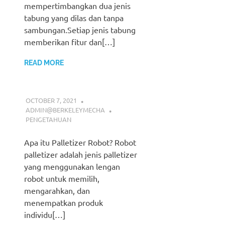
mempertimbangkan dua jenis
tabung yang dilas dan tanpa
sambungan.Setiap jenis tabung
memberikan fitur dan[…]
READ MORE
OCTOBER 7, 2021
ADMIN@BERKELEYMECHA
PENGETAHUAN
Apa itu Palletizer Robot? Robot
palletizer adalah jenis palletizer
yang menggunakan lengan
robot untuk memilih,
mengarahkan, dan
menempatkan produk
individu[…]