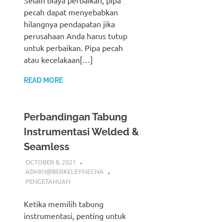
pecah dapat menyebabkan
hilangnya pendapatan jika
perusahaan Anda harus tutup
untuk perbaikan. Pipa pecah
atau kecelakaan[…]
READ MORE
Perbandingan Tabung
Instrumentasi Welded &
Seamless
OCTOBER 8, 2021
ADMIN@BERKELEYMECHA
PENGETAHUAN
Ketika memilih tabung
instrumentasi, penting untuk