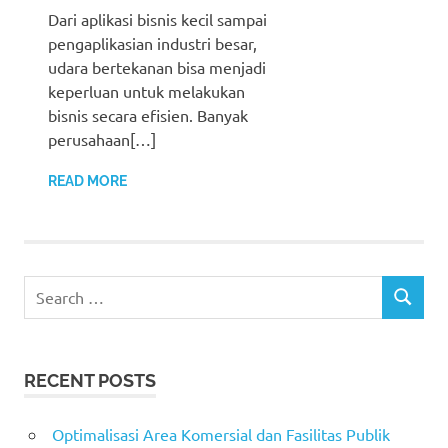
Dari aplikasi bisnis kecil sampai
pengaplikasian industri besar,
udara bertekanan bisa menjadi
keperluan untuk melakukan
bisnis secara efisien. Banyak
perusahaan[…]
READ MORE
Search
SEARCH
for:
RECENT POSTS
Optimalisasi Area Komersial dan Fasilitas Publik