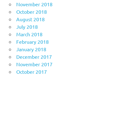
November 2018
October 2018
August 2018
July 2018
March 2018
February 2018
January 2018
December 2017
November 2017
October 2017
Anoboy
MerahPutih88
Situs Slot Online Terpercaya
MerahPutih88
Anichin
https://motorbalap.id/
Okekios