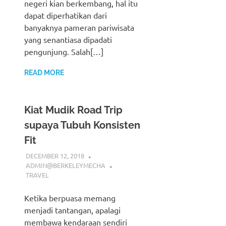
negeri kian berkembang, hal itu
dapat diperhatikan dari
banyaknya pameran pariwisata
yang senantiasa dipadati
pengunjung. Salah[…]
READ MORE
Kiat Mudik Road Trip
supaya Tubuh Konsisten
Fit
DECEMBER 12, 2018
ADMIN@BERKELEYMECHA
TRAVEL
Ketika berpuasa memang
menjadi tantangan, apalagi
membawa kendaraan sendiri