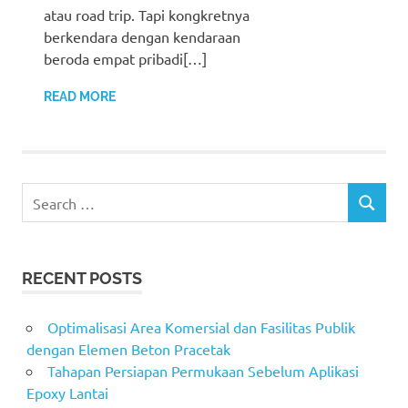
atau road trip. Tapi kongkretnya
berkendara dengan kendaraan
beroda empat pribadi[…]
READ MORE
Search
SEARCH
for:
RECENT POSTS
Optimalisasi Area Komersial dan Fasilitas Publik
dengan Elemen Beton Pracetak
Tahapan Persiapan Permukaan Sebelum Aplikasi
Epoxy Lantai