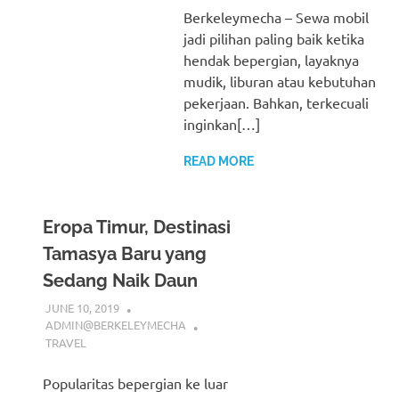
Berkeleymecha – Sewa mobil
jadi pilihan paling baik ketika
hendak bepergian, layaknya
mudik, liburan atau kebutuhan
pekerjaan. Bahkan, terkecuali
inginkan[…]
READ MORE
Eropa Timur, Destinasi
Tamasya Baru yang
Sedang Naik Daun
JUNE 10, 2019
ADMIN@BERKELEYMECHA
TRAVEL
Popularitas bepergian ke luar