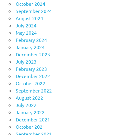
October 2024
September 2024
August 2024
July 2024
May 2024
February 2024
January 2024
December 2023
July 2023
February 2023
December 2022
October 2022
September 2022
August 2022
July 2022
January 2022
December 2021
October 2021
September 2021