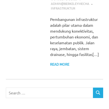
ADMIN@BERKELEYMECHA
INFRASTRUKTUR
Pembangunan infrastruktur
adalah pilar utama dalam
mendukung konektivitas,
pertumbuhan ekonomi, dan
keselamatan publik. Jalan
raya, jembatan, sistem
drainase, hingga fasilitas[…]
READ MORE
Search
SEARCH
for: