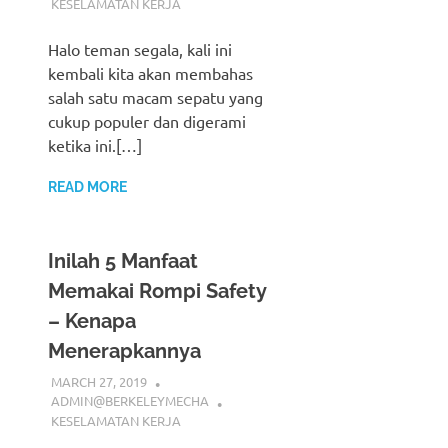
KESELAMATAN KERJA
Halo teman segala, kali ini
kembali kita akan membahas
salah satu macam sepatu yang
cukup populer dan digerami
ketika ini.[…]
READ MORE
Inilah 5 Manfaat
Memakai Rompi Safety
– Kenapa
Menerapkannya
MARCH 27, 2019
ADMIN@BERKELEYMECHA
KESELAMATAN KERJA