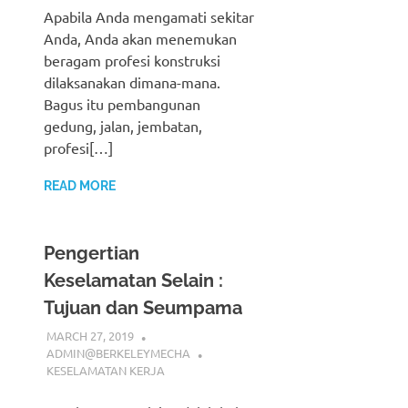
Apabila Anda mengamati sekitar
Anda, Anda akan menemukan
beragam profesi konstruksi
dilaksanakan dimana-mana.
Bagus itu pembangunan
gedung, jalan, jembatan,
profesi[…]
READ MORE
Pengertian
Keselamatan Selain :
Tujuan dan Seumpama
MARCH 27, 2019
ADMIN@BERKELEYMECHA
KESELAMATAN KERJA