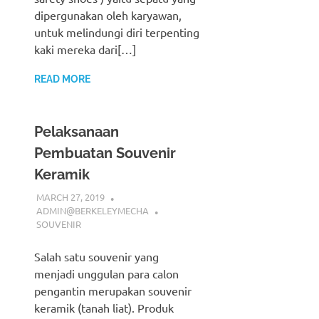
dipergunakan oleh karyawan,
untuk melindungi diri terpenting
kaki mereka dari[…]
READ MORE
Pelaksanaan
Pembuatan Souvenir
Keramik
MARCH 27, 2019
ADMIN@BERKELEYMECHA
SOUVENIR
Salah satu souvenir yang
menjadi unggulan para calon
pengantin merupakan souvenir
keramik (tanah liat). Produk