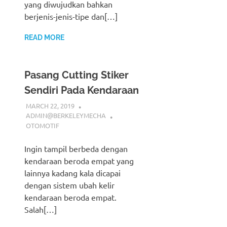
yang diwujudkan bahkan
berjenis-jenis-tipe dan[…]
READ MORE
Pasang Cutting Stiker
Sendiri Pada Kendaraan
MARCH 22, 2019
ADMIN@BERKELEYMECHA
OTOMOTIF
Ingin tampil berbeda dengan
kendaraan beroda empat yang
lainnya kadang kala dicapai
dengan sistem ubah kelir
kendaraan beroda empat.
Salah[…]