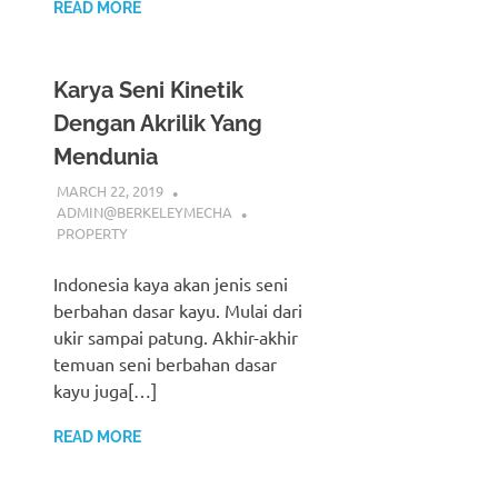
READ MORE
Karya Seni Kinetik
Dengan Akrilik Yang
Mendunia
MARCH 22, 2019
ADMIN@BERKELEYMECHA
PROPERTY
Indonesia kaya akan jenis seni
berbahan dasar kayu. Mulai dari
ukir sampai patung. Akhir-akhir
temuan seni berbahan dasar
kayu juga[…]
READ MORE