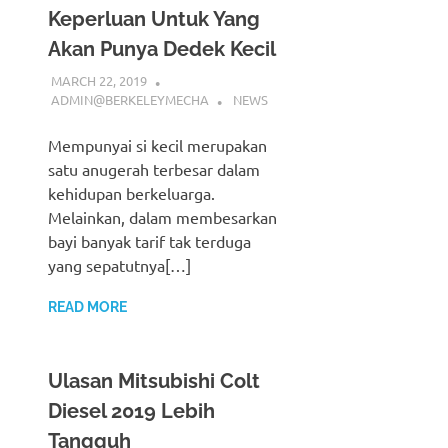
Keperluan Untuk Yang
Akan Punya Dedek Kecil
MARCH 22, 2019
ADMIN@BERKELEYMECHA
NEWS
Mempunyai si kecil merupakan
satu anugerah terbesar dalam
kehidupan berkeluarga.
Melainkan, dalam membesarkan
bayi banyak tarif tak terduga
yang sepatutnya[…]
READ MORE
Ulasan Mitsubishi Colt
Diesel 2019 Lebih
Tangguh