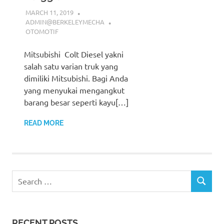
MARCH 11, 2019
ADMIN@BERKELEYMECHA
OTOMOTIF
Mitsubishi Colt Diesel yakni
salah satu varian truk yang
dimiliki Mitsubishi. Bagi Anda
yang menyukai mengangkut
barang besar seperti kayu[…]
READ MORE
Search
SEARCH
for:
RECENT POSTS