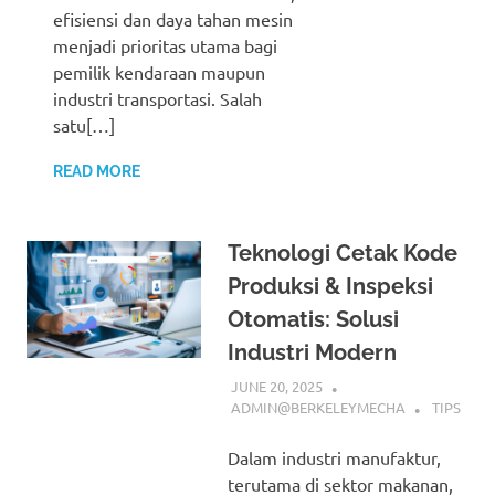
efisiensi dan daya tahan mesin
menjadi prioritas utama bagi
pemilik kendaraan maupun
industri transportasi. Salah
satu[…]
READ MORE
Teknologi Cetak Kode
Produksi & Inspeksi
Otomatis: Solusi
Industri Modern
JUNE 20, 2025
ADMIN@BERKELEYMECHA
TIPS
Dalam industri manufaktur,
terutama di sektor makanan,