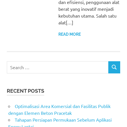
dan efisiensi, penggunaan alat
berat yang inovatif menjadi
kebutuhan utama. Salah satu
alat[…]
READ MORE
Search
SEARCH
for:
RECENT POSTS
Optimalisasi Area Komersial dan Fasilitas Publik
dengan Elemen Beton Pracetak
Tahapan Persiapan Permukaan Sebelum Aplikasi
Epoxy Lantai