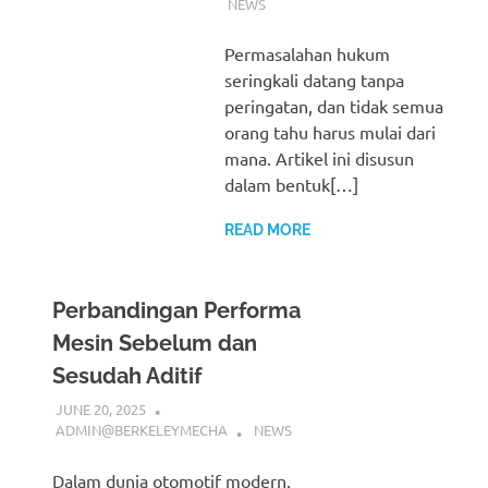
NEWS
Permasalahan hukum
seringkali datang tanpa
peringatan, dan tidak semua
orang tahu harus mulai dari
mana. Artikel ini disusun
dalam bentuk[…]
READ MORE
Perbandingan Performa
Mesin Sebelum dan
Sesudah Aditif
JUNE 20, 2025
ADMIN@BERKELEYMECHA
NEWS
Dalam dunia otomotif modern,