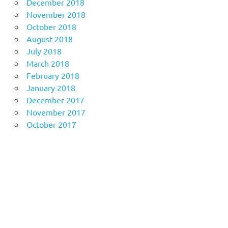
December 2018
November 2018
October 2018
August 2018
July 2018
March 2018
February 2018
January 2018
December 2017
November 2017
October 2017
Anoboy
MerahPutih88
Situs Slot Online Terpercaya
MerahPutih88
Anichin
https://motorbalap.id/