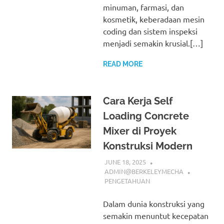
minuman, farmasi, dan
kosmetik, keberadaan mesin
coding dan sistem inspeksi
menjadi semakin krusial.[…]
READ MORE
Cara Kerja Self
Loading Concrete
Mixer di Proyek
Konstruksi Modern
JUNE 18, 2025
ADMIN@BERKELEYMECHA
PENGETAHUAN
Dalam dunia konstruksi yang
semakin menuntut kecepatan