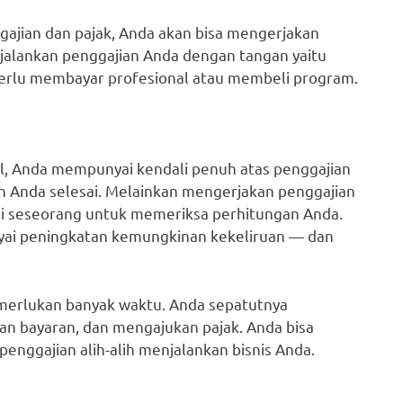
ajian dan pajak, Anda akan bisa mengerjakan
njalankan penggajian Anda dengan tangan yaitu
 perlu membayar profesional atau membeli program.
l, Anda mempunyai kendali penuh atas penggajian
n Anda selesai. Melainkan mengerjakan penggajian
i seseorang untuk memeriksa perhitungan Anda.
ai peningkatan kemungkinan kekeliruan — dan
merlukan banyak waktu. Anda sepatutnya
an bayaran, dan mengajukan pajak. Anda bisa
nggajian alih-alih menjalankan bisnis Anda.