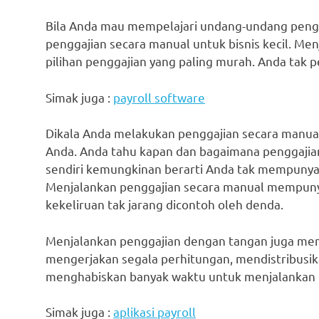
Bila Anda mau mempelajari undang-undang pengg
penggajian secara manual untuk bisnis kecil. Me
pilihan penggajian yang paling murah. Anda tak
Simak juga :
payroll software
Dikala Anda melakukan penggajian secara manua
Anda. Anda tahu kapan dan bagaimana penggajia
sendiri kemungkinan berarti Anda tak mempunya
Menjalankan penggajian secara manual mempuny
kekeliruan tak jarang dicontoh oleh denda.
Menjalankan penggajian dengan tangan juga me
mengerjakan segala perhitungan, mendistribusik
menghabiskan banyak waktu untuk menjalankan pe
Simak juga :
aplikasi payroll