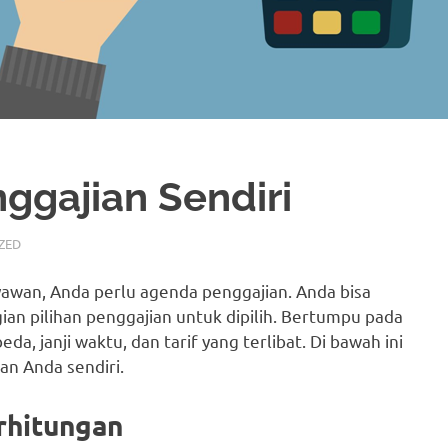
ggajian Sendiri
ZED
awan, Anda perlu agenda penggajian. Anda bisa
an pilihan penggajian untuk dipilih. Bertumpu pada
da, janji waktu, dan tarif yang terlibat. Di bawah ini
an Anda sendiri.
rhitungan