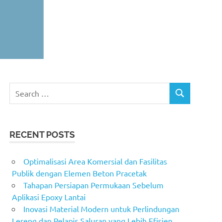
Search
SEARCH
for:
RECENT POSTS
Optimalisasi Area Komersial dan Fasilitas
Publik dengan Elemen Beton Pracetak
Tahapan Persiapan Permukaan Sebelum
Aplikasi Epoxy Lantai
Inovasi Material Modern untuk Perlindungan
Lereng dan Pelapis Saluran yang Lebih Efisien