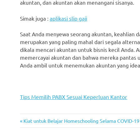
akuntan, dan akuntan akan menangani sisanya.
Simak juga :
aplikasi slip gaji
Saat Anda menyewa seorang akuntan, keahlian d
merupakan yang paling mahal dari segala alterna
dikala mencari akuntan untuk bisnis kecil Anda
memercayai akuntan dan bahwa mereka pantas unt
Anda ambil untuk menemukan akuntan yang idea
Tips Memilih PABX Sesuai Keperluan Kantor
Previous
Post
Kiat untuk Belajar Homeschooling Selama COVID-19
Post:
navigation