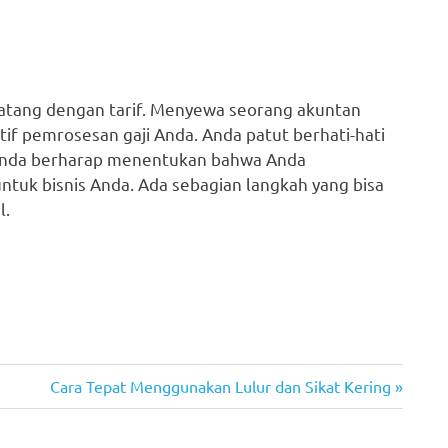
atang dengan tarif. Menyewa seorang akuntan
tif pemrosesan gaji Anda. Anda patut berhati-hati
. Anda berharap menentukan bahwa Anda
uk bisnis Anda. Ada sebagian langkah yang bisa
l.
Next
Cara Tepat Menggunakan Lulur dan Sikat Kering
Post: