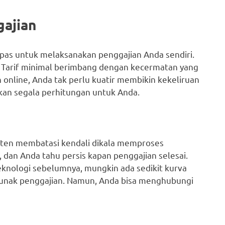
gajian
g pas untuk melaksanakan penggajian Anda sendiri.
h. Tarif minimal berimbang dengan kecermatan yang
online, Anda tak perlu kuatir membikin kekeliruan
kan segala perhitungan untuk Anda.
sten membatasi kendali dikala memproses
dan Anda tahu persis kapan penggajian selesai.
knologi sebelumnya, mungkin ada sedikit kurva
 lunak penggajian. Namun, Anda bisa menghubungi