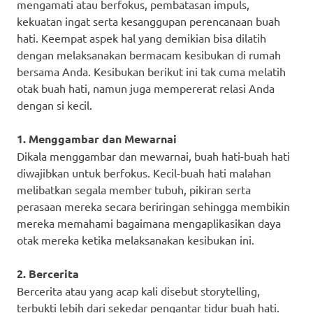
mengamati atau berfokus, pembatasan impuls,
kekuatan ingat serta kesanggupan perencanaan buah
hati. Keempat aspek hal yang demikian bisa dilatih
dengan melaksanakan bermacam kesibukan di rumah
bersama Anda. Kesibukan berikut ini tak cuma melatih
otak buah hati, namun juga mempererat relasi Anda
dengan si kecil.
1. Menggambar dan Mewarnai
Dikala menggambar dan mewarnai, buah hati-buah hati
diwajibkan untuk berfokus. Kecil-buah hati malahan
melibatkan segala member tubuh, pikiran serta
perasaan mereka secara beriringan sehingga membikin
mereka memahami bagaimana mengaplikasikan daya
otak mereka ketika melaksanakan kesibukan ini.
2. Bercerita
Bercerita atau yang acap kali disebut storytelling,
terbukti lebih dari sekedar pengantar tidur buah hati.