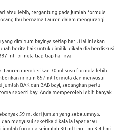
ri atau lebih, tergantung pada jumlah formula
 seorang Ibu bernama Lauren dalam mengurangi
 yang diminum bayinya setiap hari. Hal ini akan
h berita baik untuk dimiliki dikala dia berdiskusi
7 ml formula tiap-tiap harinya.
ima, Lauren memberikan 30 ml susu formula lebih
emberikan minum 857 ml formula dan menyusui
asi jumlah BAK dan BAB bayi, sedangkan perlu
aroma seperti bayi Anda memperoleh lebih banyak
 sebanyak 59 ml dari jumlah yang sebelumnya.
an menyusui seketika dikala ia lapar atau
jumlah formula sejumlah 30 ml tiap-tiap 3-4 hari