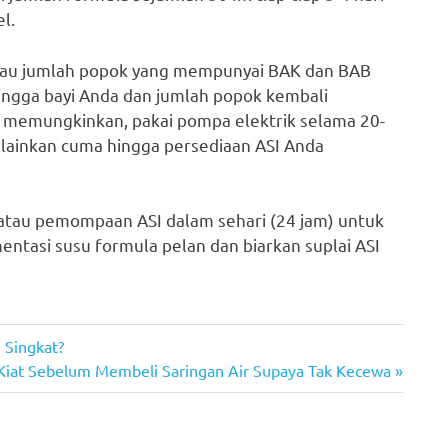
l.
atau jumlah popok yang mempunyai BAK dan BAB
ingga bayi Anda dan jumlah popok kembali
 memungkinkan, pakai pompa elektrik selama 20-
lainkan cuma hingga persediaan ASI Anda
atau pemompaan ASI dalam sehari (24 jam) untuk
ntasi susu formula pelan dan biarkan suplai ASI
 Singkat?
Kiat Sebelum Membeli Saringan Air Supaya Tak Kecewa