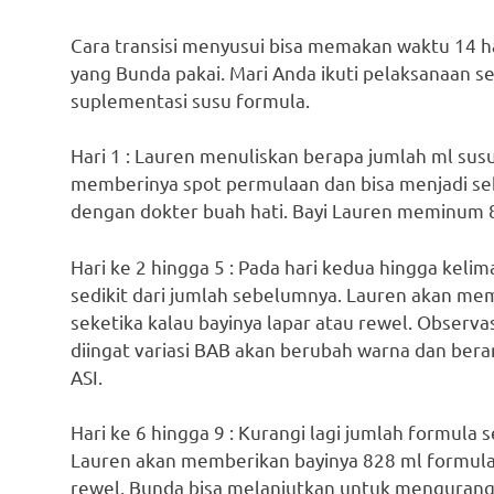
Cara transisi menyusui bisa memakan waktu 14 ha
yang Bunda pakai. Mari Anda ikuti pelaksanaan
suplementasi susu formula.
Hari 1 : Lauren menuliskan berapa jumlah ml susu
memberinya spot permulaan dan bisa menjadi sebua
dengan dokter buah hati. Bayi Lauren meminum 88
Hari ke 2 hingga 5 : Pada hari kedua hingga kel
sedikit dari jumlah sebelumnya. Lauren akan m
seketika kalau bayinya lapar atau rewel. Observ
diingat variasi BAB akan berubah warna dan ber
ASI.
Hari ke 6 hingga 9 : Kurangi lagi jumlah formula
Lauren akan memberikan bayinya 828 ml formula d
rewel. Bunda bisa melanjutkan untuk mengurangi 