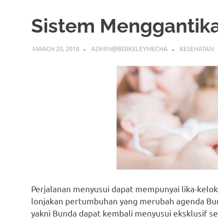
Sistem Menggantik
MARCH 20, 2018
ADMIN@BERKELEYMECHA
KESEHATAN
Perjalanan menyusui dapat mempunyai lika-kelok 
lonjakan pertumbuhan yang merubah agenda Bun
yakni Bunda dapat kembali menyusui eksklusif s