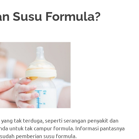
an Susu Formula?
yang tak terduga, seperti serangan penyakit dan
da untuk tak campur formula. Informasi pantasnya
esudah pemberian susu formula.